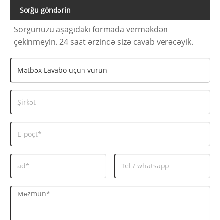
Sorğu göndərin
Sorğunuzu aşağıdakı formada verməkdən
çekinmeyin. 24 saat ərzində sizə cavab verəcəyik.