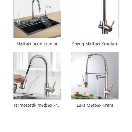
Mətbəx üçün kranlar
Soyuq Mətbəx Kranları
Termostatik mətbəx kranı
Lüks Mətbəx Kranı