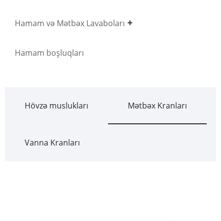
Hamam və Mətbəx Lavaboları
Hamam boşluqları
Hövzə muslukları
Mətbəx Kranları
Vanna Kranları