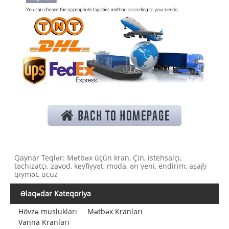
Qaynar Teqlər: Mətbəx üçün kran, Çin, istehsalçı,
təchizatçı, zavod, keyfiyyət, moda, ən yeni, endirim, aşağı
qiymət, ucuz
Əlaqədar Kateqoriya
Hövzə muslukları
Mətbəx Kranları
Vanna Kranları