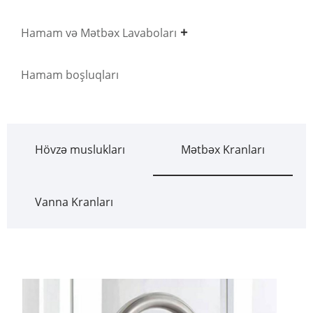
Hamam və Mətbəx Lavaboları
Hamam boşluqları
Hövzə muslukları
Mətbəx Kranları
Vanna Kranları