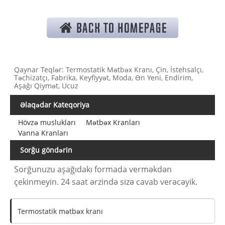
Qaynar Teqlər: Termostatik Mətbəx Kranı, Çin, İstehsalçı,
Təchizatçı, Fabrika, Keyfiyyət, Moda, Ən Yeni, Endirim,
Aşağı Qiymət, Ucuz
Əlaqədar Kateqoriya
Hövzə muslukları
Mətbəx Kranları
Vanna Kranları
Sorğu göndərin
Sorğunuzu aşağıdakı formada verməkdən
çekinmeyin. 24 saat ərzində sizə cavab verəcəyik.