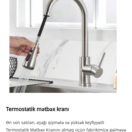
Termostatik mətbəx kranı
Ən son satılan, aşağı qiymətə və yüksək keyfiyyətli
Termostatik Mətbəx Kranını almaq üçün fabrikimizə gəlməyə