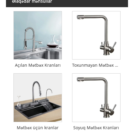
Əlaqədar məhsullar
Açılan Mətbəx Kranları
Toxunmayan Mətbəx Kranları
Mətbəx üçün kranlar
Soyuq Mətbəx Kranları