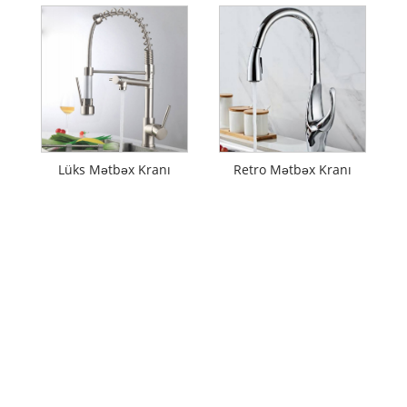
Lüks Mətbəx Kranı
Retro Mətbəx Kranı