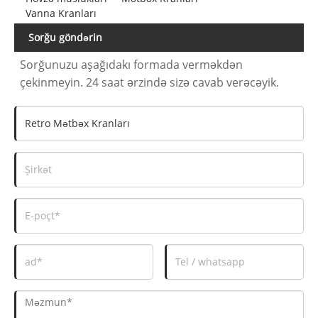
Vanna Kranları
Sorğu göndərin
Sorğunuzu aşağıdakı formada verməkdən
çekinmeyin. 24 saat ərzində sizə cavab verəcəyik.