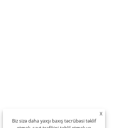
X
Biz sizə daha yaxşı baxış təcrübəsi təklif