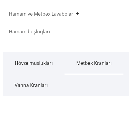
Hamam və Mətbəx Lavaboları
Hamam boşluqları
Hövzə muslukları
Mətbəx Kranları
Vanna Kranları