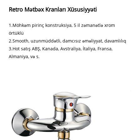
Retro Mətbəx Kranları Xüsusiyyəti
1.Möhkəm pirinç konstruksiya, 5 il zəmanətlə xrom
örtüklü
2.Smooth, uzunmüddətli, damcısız əməliyyat, davamlılıq
3.Hot satış ABŞ, Kanada, Avstraliya, İtaliya, Fransa,
Almaniya, və s.