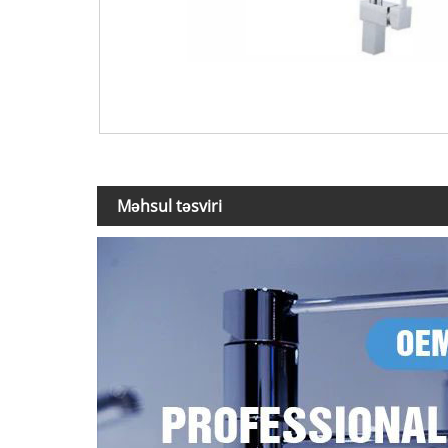
Məhsul təsviri