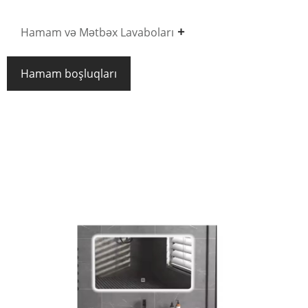
Hamam və Mətbəx Lavaboları
Hamam boşluqları