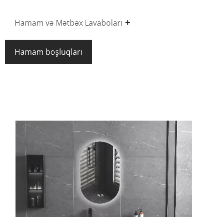
Hamam və Mətbəx Lavaboları
Hamam boşluqları