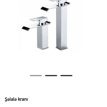
Şəlalə kranı