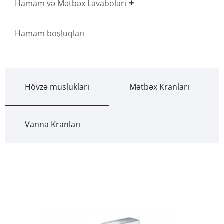
Hamam və Mətbəx Lavaboları
Hamam boşluqları
Hövzə muslukları
Mətbəx Kranları
Vanna Kranları