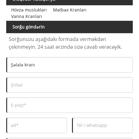
Hövzə muslukları
Mətbəx Kranları
Vanna Kranları
Sorğu göndərin
Sorğunuzu aşağıdakı formada verməkdən
çekinmeyin. 24 saat ərzində sizə cavab verəcəyik.