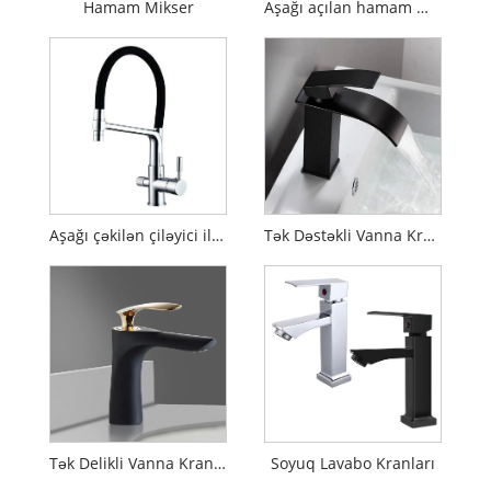
Hamam Mikser
Aşağı açılan hamam mikseri
Aşağı çəkilən çiləyici ilə vanna otağı kranları
Tək Dəstəkli Vanna Kranları
Tək Delikli Vanna Kranları
Soyuq Lavabo Kranları