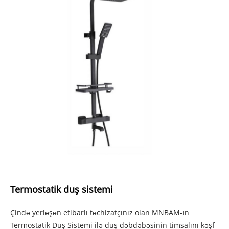
Termostatik duş sistemi
Çində yerləşən etibarlı təchizatçınız olan MNBAM-ın
Termostatik Duş Sistemi ilə duş dəbdəbəsinin timsalını kəşf