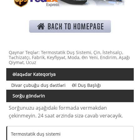
Qaynar Teqlər: Termostatik Duş Sistemi, Çin, İstehsalçı,
Təchizatçı, Fabrik, Keyfiyyət, Moda, Ən Yeni, Endirim, Aşağı
Qiymət, Ucuz
Əlaqədar Kateqoriya
Divar çubuğu duş dəstləri
Əl Duş Başlığı
Sorğu göndərin
Sorğunuzu aşağıdakı formada verməkdən
çekinmeyin. 24 saat ərzində sizə cavab verəcəyik.