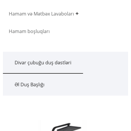
Hamam və Mətbəx Lavaboları
Hamam boşluqları
Divar çubuğu duş dəstləri
Əl Duş Başlığı