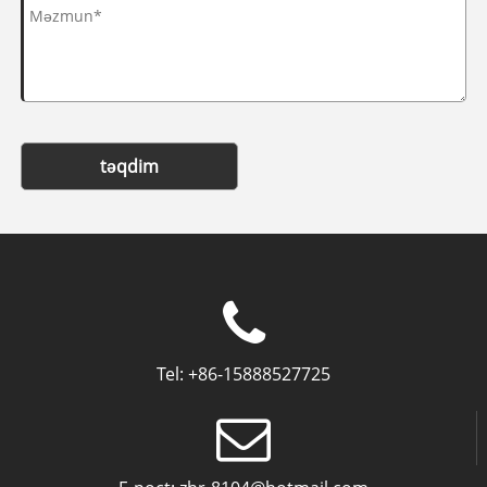
təqdim
Tel:
+86-15888527725