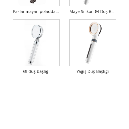
Paslanmayan poladdan əl duşu başlığı
Maye Silikon Əl Duş Başlığı
Əl duş başlığı
Yağış Duş Başlığı