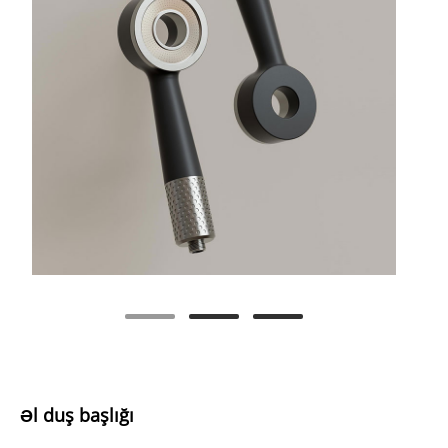
Əl duş başlığı