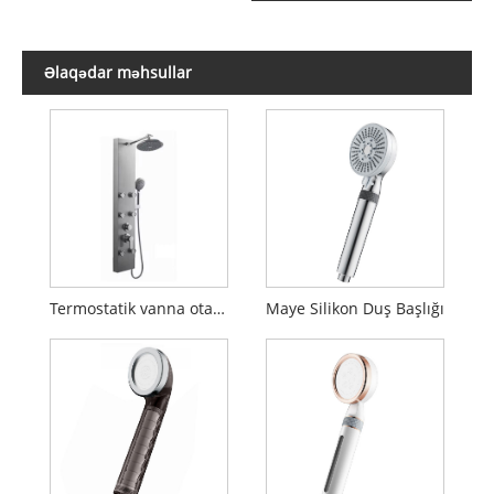
Əlaqədar məhsullar
Termostatik vanna otağı duş paneli
Maye Silikon Duş Başlığı