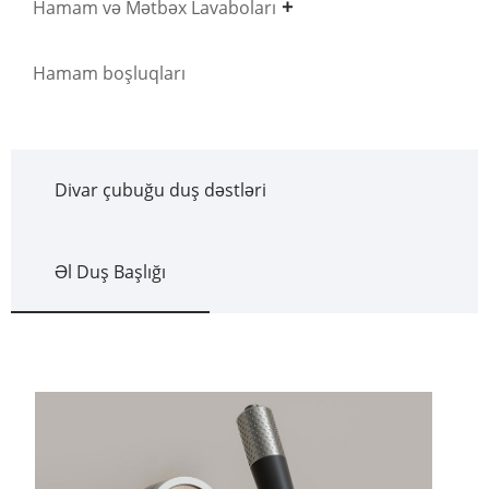
Hamam və Mətbəx Lavaboları
Hamam boşluqları
Divar çubuğu duş dəstləri
Əl Duş Başlığı