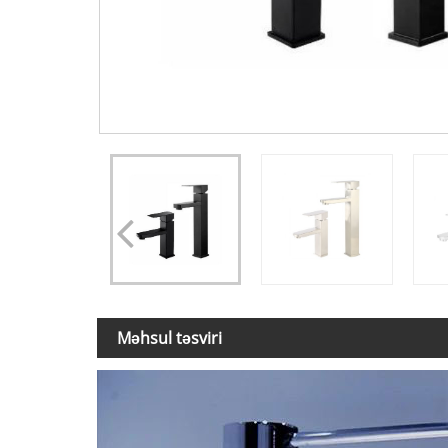
Məhsul təsviri