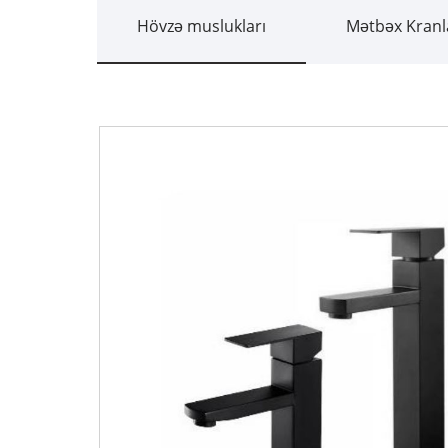
Hövzə muslukları
Mətbəx Kranl