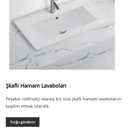
Şkaflı Hamam Lavaboları
Peşəkar istehsalçı olaraq, biz sizə şkaflı hamam lavabolarını
təqdim etmək istərdik.
Sorğu göndərin