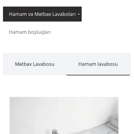
Hamam və Mətbəx Lavaboları
Hamam boşluqları
Mətbəx Lavabosu
Hamam lavabosu