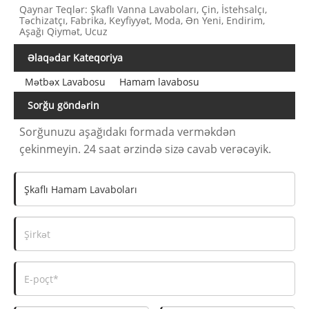
Qaynar Teqlər: Şkaflı Vanna Lavaboları, Çin, İstehsalçı,
Təchizatçı, Fabrika, Keyfiyyət, Moda, Ən Yeni, Endirim,
Aşağı Qiymət, Ucuz
Əlaqədar Kateqoriya
Mətbəx Lavabosu
Hamam lavabosu
Sorğu göndərin
Sorğunuzu aşağıdakı formada verməkdən
çekinmeyin. 24 saat ərzində sizə cavab verəcəyik.