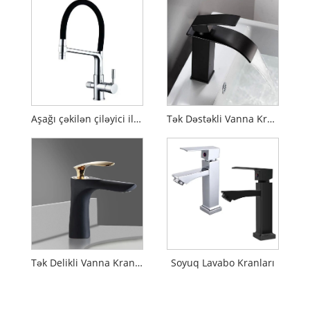
Aşağı çəkilən çiləyici ilə vanna otağı kranları
Tək Dəstəkli Vanna Kranları
Tək Delikli Vanna Kranları
Soyuq Lavabo Kranları