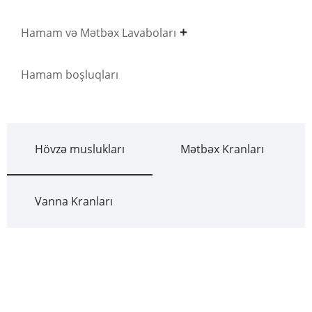
Hamam və Mətbəx Lavaboları
Hamam boşluqları
Hövzə muslukları
Mətbəx Kranları
Vanna Kranları