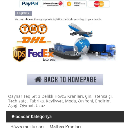
Qaynar Teqlər: 3 Delikli Hövzə Kranları, Çin, İstehsalçı,
Təchizatçı, Fabrika, Keyfiyyət, Moda, Ən Yeni, Endirim,
Aşağı Qiymət, Ucuz
Əlaqədar Kateqoriya
Hövzə muslukları
Mətbəx Kranları