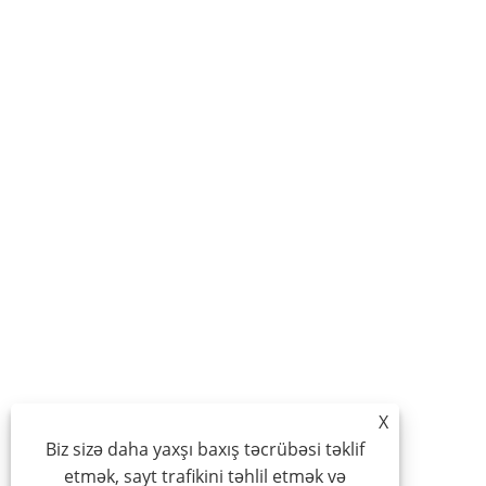
X
Biz sizə daha yaxşı baxış təcrübəsi təklif
etmək, sayt trafikini təhlil etmək və