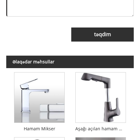
təqdim
Əlaqədar məhsullar
Hamam Mikser
Aşağı açılan hamam mikseri