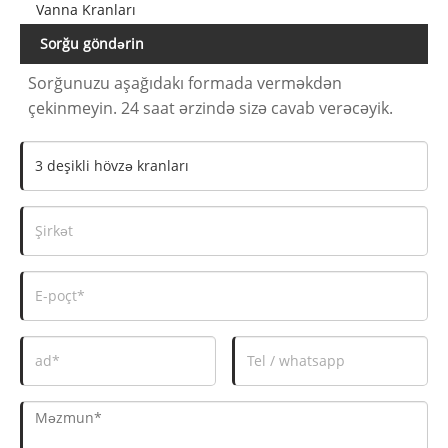
Vanna Kranları
Sorğu göndərin
Sorğunuzu aşağıdakı formada verməkdən
çekinmeyin. 24 saat ərzində sizə cavab verəcəyik.